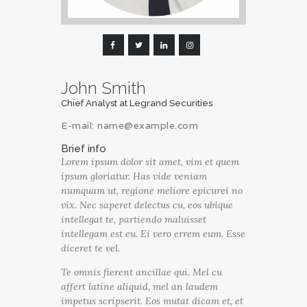
John Smith
Chief Analyst at Legrand Securities
E-mail:
name@example.com
Brief info
Lorem ipsum dolor sit amet, vim et quem
ipsum gloriatur. Has vide veniam
numquam ut, regione meliore epicurei no
vix. Nec saperet delectus cu, eos ubique
intellegat te, partiendo maluisset
intellegam est eu. Ei vero errem eum. Esse
diceret te vel.
Te omnis fierent ancillae qui. Mel cu
affert latine aliquid, mel an laudem
impetus scripserit. Eos mutat dicam et, et