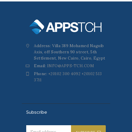
Address: Villa 389 Mohamed Naguib
Axis, off Southern 90 street, 5th
Settlement, New Cairo, Cairo, Egypt
Email:
INFO@APPS-TCH.COM
Phone:
+20102 300 4092 +20102 513
3711
Subscribe
SUBSCRIBE